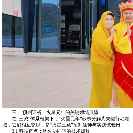
三、 预判详析：火星元年的关键领域展望
在“三藏”体系框架下，“火星元年”叙事分解为关键行动领
域，它们相互交织，是“火星三藏”预判延伸与实践试验田。
3.1 科技奇点：地火协同下的技术爆炸