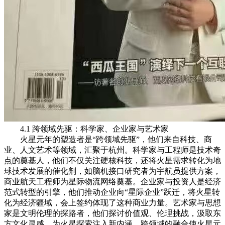
4.1 跨领域先驱：科学家、企业家与艺术家
火星元年的塑造者是“跨领域先驱”，他们来自科技、商
业、人文艺术等领域，汇聚于杭州。科学家与工程师是技术奇
点的奠基人，他们不仅关注硬核科技，还将火星需求转化为地
球技术发展的催化剂，如脑机接口研究者为宇航员提供方案，
商业航天工程师为星际物流网络奠基。企业家与投资人是经济
范式转型的引擎，他们推动企业向“星际企业”跃迁，将火星转
化为经济疆域，会上签约体现了这种商业力量。艺术家与思想
家是文明伦理的探路者，他们探讨价值观、伦理挑战，汲取东
方文化灵感，为火星探索注入新内涵。跨领域的融合使火星元