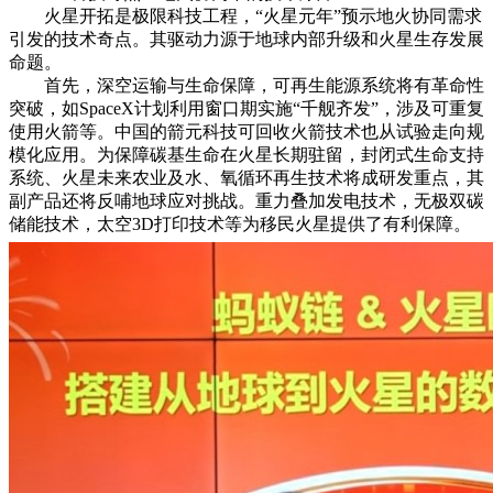
火星开拓是极限科技工程，“火星元年”预示地火协同需求
引发的技术奇点。其驱动力源于地球内部升级和火星生存发展
命题。
首先，深空运输与生命保障，可再生能源系统将有革命性
突破，如SpaceX计划利用窗口期实施“千舰齐发”，涉及可重复
使用火箭等。中国的箭元科技可回收火箭技术也从试验走向规
模化应用。为保障碳基生命在火星长期驻留，封闭式生命支持
系统、火星未来农业及水、氧循环再生技术将成研发重点，其
副产品还将反哺地球应对挑战。重力叠加发电技术，无极双碳
储能技
术，太空3D打印技术等为移民火星提供了有利保障。