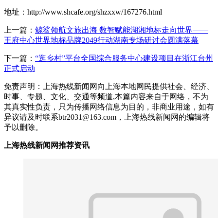
地址：http://www.shcafe.org/shzxxw/167276.html
上一篇：
鲸鲨领航文旅出海 数智赋能湖湘地标走向世界——
王府中心世界地标品牌2049行动湖南专场研讨会圆满落幕
下一篇：
“逛乡村”平台全国综合服务中心建设项目在浙江台州
正式启动
免责声明：上海热线新闻网向上海本地网民提供社会、经济、
时事、专题、文化、交通等频道,本篇内容来自于网络，不为
其真实性负责，只为传播网络信息为目的，非商业用途，如有
异议请及时联系btr2031@163.com，上海热线新闻网的编辑将
予以删除。
上海热线新闻网推荐资讯