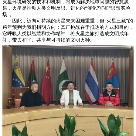
火星环境研发的技术和机制，将成为解决地球问题的智慧源
泉，火星是推动人类文明反思、进化的“催化剂”和“思想实验
场”。
因此，迈向可持续的火星未来困难重重，但“火星三藏”的
跨年预判为我们指明方向：真正挑战在于抵达的方式和目的，
它呼唤人类以智慧和协作精神，将火星之旅打造成文明成年
礼，带去和平、共享与可持续的文明火种。