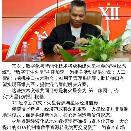
其次，数字化与智能化技术将成构建火星社会的“神经系
统”。“数字孪生火星”构建加速，为相关活动提供沙盘；人工
智能与脑机接口技术融合，AI用于管理系统等，脑机接口有
望实现高维交互，提供混合智能解决方案。
这些技术突破共同目标是将火星变为“第二家园”，夯
实“火星化转型”根基。
3.2 经济新范式：火星资源与星际经济雏形
伴随技术奇点，经济范式将深刻重塑。火星经济并非复制
地球模式，而是构建新体系，核心是创造新价值形态。
火星资源经济化从地外数据资产确权与资本化开始，大会
提出的RDA机制将数字资源转化为可交易资产，为资本市场