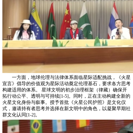
一方面，地球伦理与法律体系面临星际适配挑战，《火星
宣言》倡导的价值观为星际活动奠定伦理基石，要求各方思考
构建适用的体系。 星球文明的初步治理框架（律藏）确保开
拓行动公平、透明与可持续[1-5]。同时，正在主动构建全新的
火星文化身份与叙事。授予首批《火星公民护照》是文化仪
式，邀请持有者思考并选择在新文明中的角色，以凝聚早期社
群文化认同[1-2]。