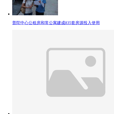
普陀中心公租房和常公寓建成835套房源投入使用