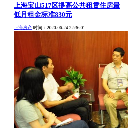
上海宝山517区提高公共租赁住房最
低月租金标准830元
上海房产
时间：2020-06-24 22:36:01