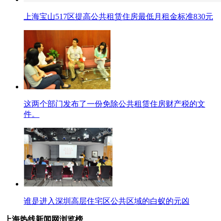
上海宝山517区提高公共租赁住房最低月租金标准830元
这两个部门发布了一份免除公共租赁住房财产税的文
件。
谁是进入深圳高层住宅区公共区域的白蚁的元凶
上海热线新闻网浏览榜