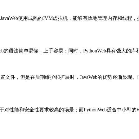
JavaWeb使用成熟的JVM虚拟机，能够有效地管理内存和线程，
onWeb的语法简单易懂，上手容易；同时，PythonWeb具有强
置文件，但是在后期维护和扩展时，JavaWeb的优势逐渐显现。而
用于对性能和安全性要求较高的场景；而PythonWeb适合中小