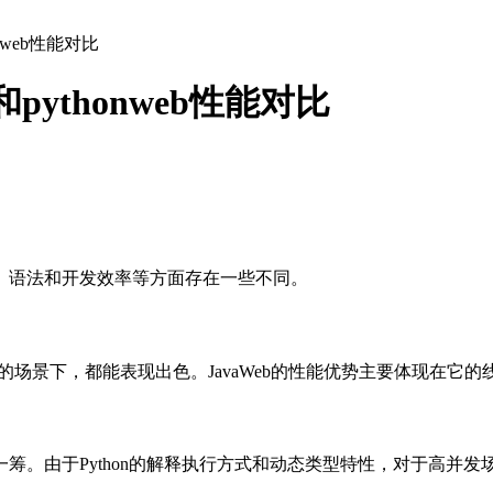
honweb性能对比
eb和pythonweb性能对比
在性能、语法和开发效率等方面存在一些不同。
并发的场景下，都能表现出色。JavaWeb的性能优势主要体现在
的性能稍逊一筹。由于Python的解释执行方式和动态类型特性，对于高