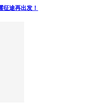
荣耀征途再出发！