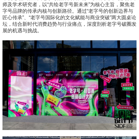
师及学术研究者，以“共绘老字号新未来”为核心主旨，聚焦老
字号品牌的传承内核与创新路径。通过“老字号的创新边界与
匠心传承”、“老字号国际化的文化赋能与商业突破”两大圆桌论
坛，结合新时代消费趋势与行业痛点，深度剖析老字号破圈发
展的机遇与挑战。