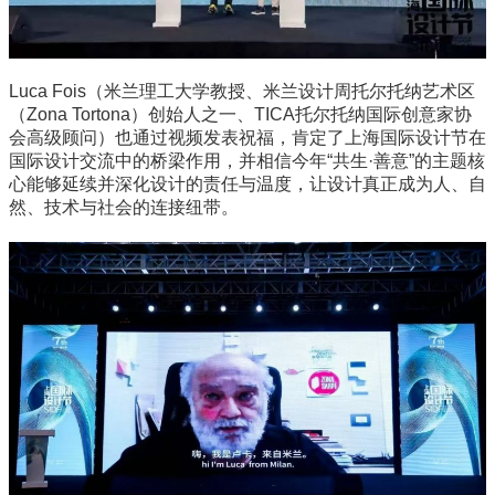
Luca Fois（米兰理工大学教授、米兰设计周托尔托纳艺术区
（Zona Tortona）创始人之一、TICA托尔托纳国际创意家协
会高级顾问）也通过视频发表祝福，肯定了上海国际设计节在
国际设计交流中的桥梁作用，并相信今年“共生·善意”的主题核
心能够延续并深化设计的责任与温度，让设计真正成为人、自
然、技术与社会的连接纽带。