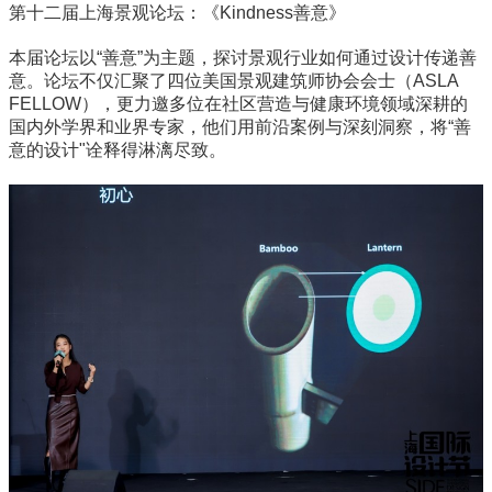
第十二届上海景观论坛：《Kindness善意》
本届论坛以“善意”为主题，探讨景观行业如何通过设计传递善
意。论坛不仅汇聚了四位美国景观建筑师协会会士（ASLA
FELLOW），更力邀多位在社区营造与健康环境领域深耕的
国内外学界和业界专家，他们用前沿案例与深刻洞察，将“善
意的设计"诠释得淋漓尽致。