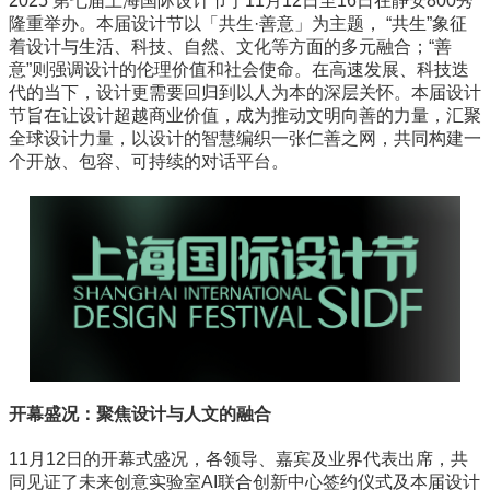
2025 第七届上海国际设计节于11月12日至16日在静安800秀
隆重举办。本届设计节以「共生·善意」为主题， “共生”象征
着设计与生活、科技、自然、文化等方面的多元融合；“善
意”则强调设计的伦理价值和社会使命。在高速发展、科技迭
代的当下，设计更需要回归到以人为本的深层关怀。本届设计
节旨在让设计超越商业价值，成为推动文明向善的力量，汇聚
全球设计力量，以设计的智慧编织一张仁善之网，共同构建一
个开放、包容、可持续的对话平台。
开幕盛况：聚焦设计与人文的融合
11月12日的开幕式盛况，各领导、嘉宾及业界代表出席，共
同见证了未来创意实验室AI联合创新中心签约仪式及本届设计